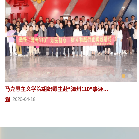
马克思主义学院赴漳州市档案馆调研 共商校馆协同赋能思政育人提质增效
2026-03-26