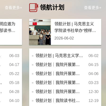
领航计划
查看更多+
查看更多+
明应邀为
领航计划 | 马克思主义
部读书班
学院读书社举办“榜样筑
光，笃行共进”朋辈分享
2026-06-02
会
06-03
领航计划 | 马克思主义学院读书社举办“榜样筑光，笃行共进”朋辈分享会
06-02
04-17
领航计划｜我院开展第三十四期“一马科普研讨班”
04-15
05-22
领航计划｜我院开展第三十三期“一马科普研讨班”
04-06
05-18
领航计划｜我院开展第三十期“一马科普研讨班”
03-23
04-28
领航计划｜我院开展第二十九期“一马科普研讨班”
12-30
04-10
领航计划｜我院读书社开展“‘十五五’时期我国的形势和任务”主题讲座
12-19