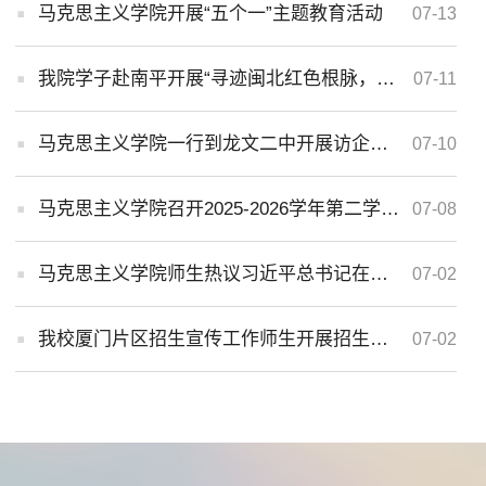
马克思主义学院开展“五个一”主题教育活动
07-13
我院学子赴南平开展“寻迹闽北红色根脉，体悟为民实干政绩”暑期社会实践活动
07-11
马克思主义学院一行到龙文二中开展访企拓岗等校地交流活动
07-10
马克思主义学院召开2025-2026学年第二学期期末教职工大会
07-08
马克思主义学院师生热议习近平总书记在庆祝 中国共产党成立105周年大会上的重要讲话
07-02
我校厦门片区招生宣传工作师生开展招生宣传调研与校友走访活动
07-02