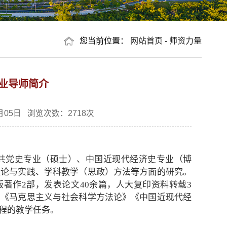
您当前位置：
网站首页
-
师资力量
业导师简介
月05日 浏览次数：
2718
次
共党史专业（硕士）、中国近现代经济史专业（博
理论与实践、学科教学（思政）方法等方面的研究。
著作2部，发表论文40余篇，人大复印资料转载3
》《马克思主义与社会科学方法论》《中国近现代经
程的教学任务。