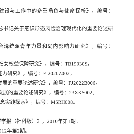
化建设与工作中的多重角色与使命探析》，编号：
平总书记关于意识形态风险治理现代化的重要论述研
台湾统派青年力量和岛内影响力研究
》
，编号：
妇女权益保障研究
》
，编号：TB19030S。
究》，编号：FJ2020Z002。
的重要论述研究》，编号：FJ2022B006。
展的重要论述研究》，编号：23XKS002。
念实践探索
》，
编号：MSRH008。
报（社科版）》，2010年第1期。
12年第2期。