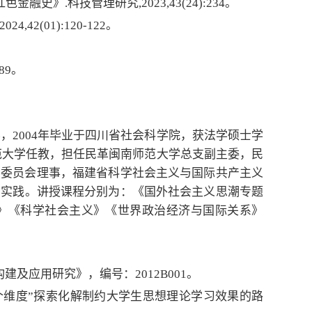
》.科技管理研究,2023,43(24):234。
2(01):120-122。
89。
，2004年毕业于四川省社会科学院，获法学硕士学
师范大学任教，担任民革闽南师范大学总支副主委，民
业委员会理事，福建省科学社会主义与国际共产主义
与实践。讲授课程分别为：《国外社会主义思潮专题
》《科学社会主义》《世界政治经济与国际关系》
及应用研究》，编号：2012B001。
个维度”探索化解制约大学生思想理论学习效果的路