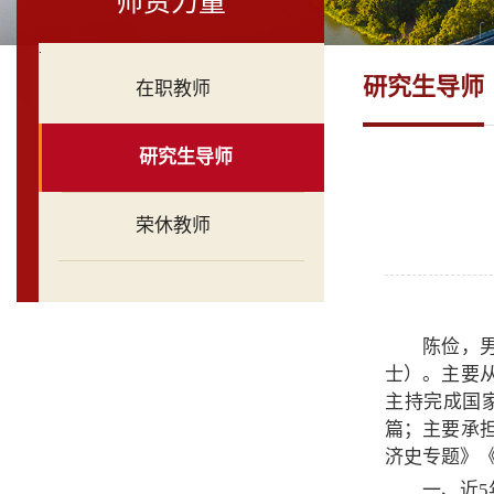
师资力量
.
研究生导师
在职教师
研究生导师
荣休教师
陈俭，
士）。主要
主持完成国
篇；主要承
济史专题》
一、近