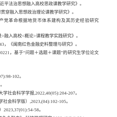
5，《习近平法治思想融入高校思政课教学研究》。
治思想贯穿融入思想政治理论课教学研究》。
中国共产党革命根据地货币体系建构及其历史经验研究
访录>融入高校<概论>课程教学实践研究》。
DZ043，《闽南红色金融史料整理与研究》。
20221，基于“问题＋选题＋课题”的研究生学位论文
:98-102。
6。
学报,2022,40(05):204-207。
）,2023,(04):102-105。
）
2023,37(01
):54-
58。