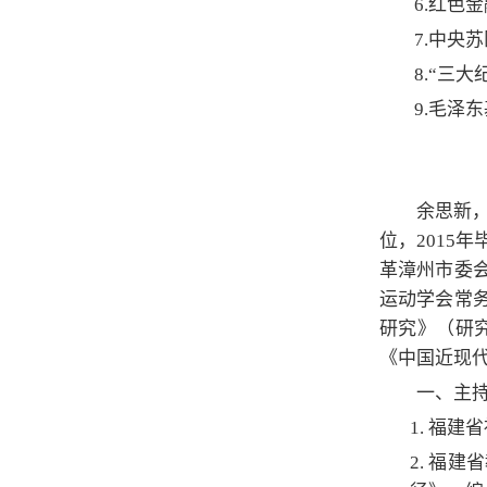
6.红色
7.中央苏
8.“三大
9.毛泽东
余思新，
位，2015
革漳州市委
运动学会常
研究》（研
《中国近现
一、主
1. 福建省
2.
福建省