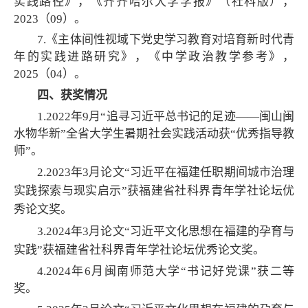
实践路径》，《齐齐哈尔大学学报》（社科版），
2023（09）。
7.《主体间性视域下党史学习教育对培育新时代青
年的实践进路研究》，《中学政治教学参考》，
2025（04）。
四、获奖情况
1.2022年9月“追寻习近平总书记的足迹——闽山闽
水物华新”全省大学生暑期社会实践活动获“优秀指导教
师”。
2.2023年3月论文“习近平在福建任职期间城市治理
实践探索与现实启示”获
福建省社科界青年学社论坛优
秀论文奖
。
3.2024年3月论文“习近平
文化思想在福建的孕育与
实践”获
福建省社科界青年学社论坛优秀论文奖。
4.2024年6月闽南师范大学“书记好党课”获二等
奖。