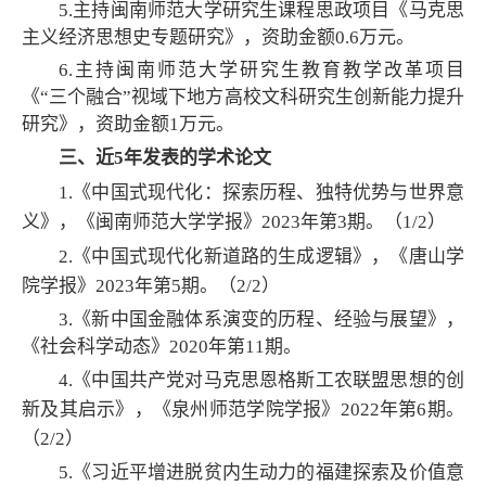
5.主持闽南师范大学研究生课程思政项目《马克思
主义经济思想史专题研究》，资助金额0.6万元。
6.主持闽南师范大学研究生教育教学改革项目
《“三个融合”视域下地方高校文科研究生创新能力提升
研究》，资助金额1万元。
三、近5年发表的学术论文
1.《中国式现代化：探索历程、独特优势与世界意
义》，《闽南师范大学学报》20
23
年第
3
期。（1/2）
2.《中国式现代化新道路的生成逻辑》，《唐山学
院学报》20
23
年第
5
期。（
2
/2）
3.《新中国金融体系演变的历程、经验与展望》，
《社会科学动态》2020年第11期。
4.《
中国共产党对马克思恩格斯工农联盟思想的创
新及其启示
》，《泉州师范学院学报》2022年第6期。
（2/2）
5.《习近平增进脱贫内生动力的福建探索及价值意