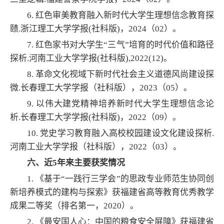
6. 红色审美教育融入新时代大学生理想信念教育探
赜.浙江理工大学学报(社科版)，2024（02）。
7. 红色家书对大学生“三气”培育的时代价值和路径
探析.河南工业大学学报(社科版),2022(12)。
8. 革命文化视域下新时代社会主义道德风尚建设探
微.长春理工大学学报（社科版），2023（05）。
9. 以伟大建党精神培养新时代大学生理想信念论
析.长春理工大学学报(社科版)，2022（09）。
10. 党史学习教育融入高校校园建设文化建设探析.
河南工业大学学报（社科版），2022（03）。
六、近5年来主要获奖情况
1. 《基于“一践行三学会”的思政专业师范生协同创
新培养模式的建构与探索》获福建省高等教育优秀教学
成果二等奖（排名第一，2020）。
2. 《最安国人心：中国的粮食安全屏障》获福建省