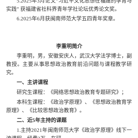
5.2025年3月论文“习近平
文化思想在福建的孕育与
实践” 获
福建省社科界青年学社论坛优秀论文奖。
6.2025年6月获闽南师范大学五四青年奖章。
李重明简介
李重明，男，安徽安庆人，武汉大学法学博士，副
教授。主要从事思想政治教育前沿问题与课程教学研
究。
一、主讲课程
研究生课程：《网络思想政治教育专题研究》；
本科生课程：《政治学原理》、《思想政治教育学
原理》、《比较思想政治教育》。
二、
近
5
年主持的课题
1.
主持
2021
年闽南师范大学《政治学原理》线下一