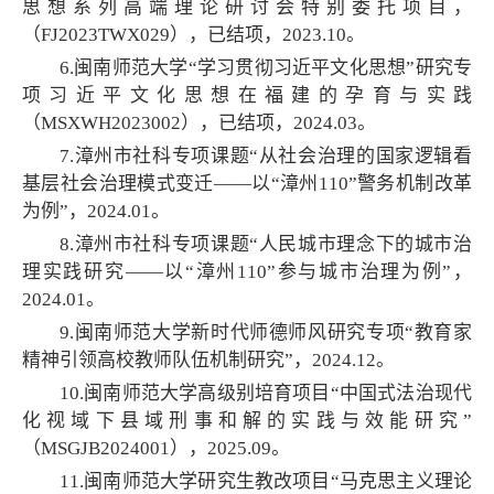
思想系列高端理论研讨会特别委托项目，
（FJ2023TWX029），已结项，2023.10。
6.闽南师范大学“学习贯彻习近平文化思想”研究专
项习近平文化思想在福建的孕育与实践
（MSXWH2023002），已结项，2024.03。
7.漳州市社科专项课题“从社会治理的国家逻辑看
基层社会治理模式变迁——以“漳州110”警务机制改革
为例”，2024.01。
8.漳州市社科专项课题“人民城市理念下的城市治
理实践研究——以“漳州110”参与城市治理为例”，
2024.01。
9.闽南师范大学新时代师德师风研究专项“教育家
精神引领高校教师队伍机制研究”，2024.12。
10.闽南师范大学高级别培育项目“中国式法治现代
化视域下县域刑事和解的实践与效能研究”
（MSGJB2024001），2025.09。
11.闽南师范大学研究生教改项目“马克思主义理论