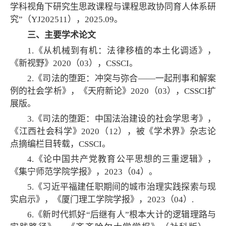
学科视角下研究生思政课程与课程思政协同育人体系研
究”（YJ202511），2025.09。
三、主要学术论文
1.《从机械到有机：法律移植的本土化调适》，
《新视野》2020（03），CSSCI。
2.《司法的堕距：冲突与弥合——一起刑事和解案
例的社会学析》，《天府新论》2020（03），CSSCI扩
展版。
3.《司法的堕距：中国法治建设的社会学思考》，
《江西社会科学》2020（12），被《学术界》杂志论
点摘编栏目转载，CSSCI。
4.《论中国共产党教育公平思想的三重逻辑》，
《集宁师范学院学报》，2023（04）。
5.《习近平福建任职期间的城市治理实践探索与现
实启示》，《厦门理工学院学报》，2023（04）.
6.《新时代抓好“后继有人”根本大计的逻辑理路与