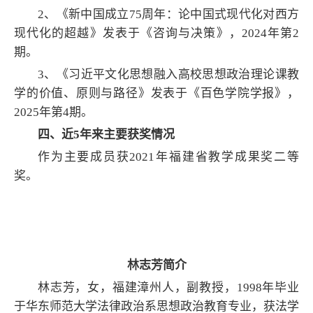
2
、《新中国成立
75
周年：论中国式现代化对西方
现代化的超越》发表于《咨询与决策》，2024年第
2
期。
3
、《习近平文化思想融入高校思想政治理论课教
学的价值、原则与路径》发表于《百色学院学报》，
2
025
年第
4
期。
四、近5年来主要获奖情况
作为主要成员获
2021
年福建省教学成果奖二等
奖。
林志芳简介
林志芳，女，福建漳州人，副教授，1998年毕业
于华东师范大学法律政治系思想政治教育专业，获法学