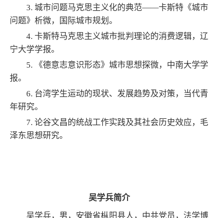
3. 城市问题马克思主义化的典范——卡斯特《城市
问题》析微，国际城市规划。
4. 卡斯特马克思主义城市批判理论的消费逻辑，辽
宁大学学报。
5. 《德意志意识形态》城市思想探微，中南大学学
报。
6. 台湾学生运动的现状、发展趋势及对策，当代青
年研究。
7. 论谷文昌的统战工作实践及其社会历史效应，毛
泽东思想研究。
吴学兵简介
吴学兵，男，安徽省枞阳县人，中共党员，法学博