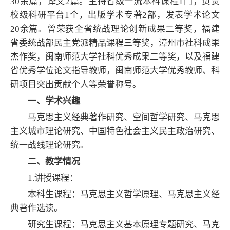
30余篇，译文2篇。主持省级一流本科课程1门，负责
校级科研平台1个，
出版学术专著2
部，发表学术论文
2
0余篇。曾荣获全省统战理论创新成果二等奖，福建
省委统战部民主党派精品课程三等奖，漳州市社科成果
杰作奖，闽南师范大学社科优秀成果二等奖，以及福建
省优秀学位论文指导教师，闽南师范大学优秀教师、科
研项目突出贡献个人等荣誉称号。
一、学术兴趣
马克思主义经典著作研究、空间哲学研究、马克思
主义城市理论研究、中国特色社会主义民主政治研究、
统一战线理论研究。
二、教学情况
1.讲授课程：
本科生课程：马克思主义哲学原理、马克思主义经
典著作选读。
研究生课程：马克思主义基本原理专题研究、马克