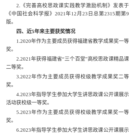
2.《完善高校思政课实践教学激励机制》发表于
《中国社会科学报》2021年12月23日总第2315期第9
版。
四、近5年来主要获奖情况
1.2020年作为主要成员获得福建省教学成果奖一等
奖。
2.2021年获得福建省“三个百堂”高校思政课精品课
二等奖。
3.2022年作为主要成员获得校级教学成果奖二等
奖。
4.2023年指导学生参加大学生讲思政课公开课展示
活动获校级一等奖。
5.2023年作为主要成员获得校级教学成果奖一等
奖。
6.2023年指导学生参加大学生讲思政课公开课展示