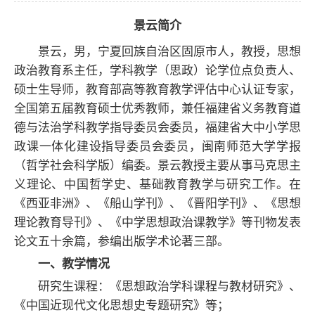
景云简介
景云，男，宁夏回族自治区固原市人，教授，思想
政治教育系主任，学科教学（思政）论学位点负责人、
硕士生导师，教育部高等教育教学评估中心认证专家，
全国第五届教育硕士优秀教师，兼任福建省义务教育道
德与法治学科教学指导委员会委员，福建省大中小学思
政课一体化建设指导委员会委员，闽南师范大学学报
（哲学社会科学版）编委。
景云教授主要从事马克思主
义理论、中国哲学史、基础教育教学与研究工作。在
《西亚非洲》、《船山学刊》、《晋阳学刊》、《思想
理论教育导刊》、《中学思想政治课教学》等刊物发表
论文五十余篇，参编出版学术论著三部。
一、教学情况
研究生课程：《思想政治学科课程与教材研究》、
《中国近现代文化思想史专题研究》等；