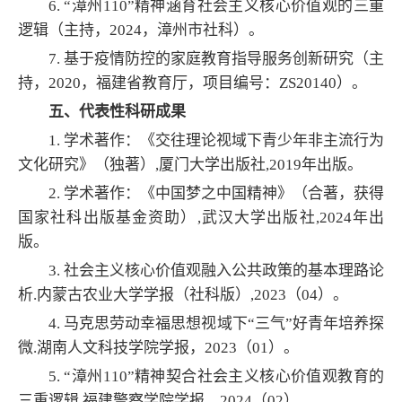
6. “漳州110”精神涵育社会主义核心价值观的三重
逻辑（主持，2024，漳州市社科）。
7. 基于疫情防控的家庭教育指导服务创新研究（主
持，2020，福建省教育厅，项目编号：ZS20140）。
五、代表性科研成果
1. 学术著作：《交往理论视域下青少年非主流行为
文化研究》（独著）,厦门大学出版社,2019年出版。
2. 学术著作：《中国梦之中国精神》（合著，获得
国家社科出版基金资助）,武汉大学出版社,2024年出
版。
3. 社会主义核心价值观融入公共政策的基本理路论
析.内蒙古农业大学学报（社科版）,2023（04）。
4. 马克思劳动幸福思想视域下“三气”好青年培养探
微.湖南人文科技学院学报，2023（01）。
5. “漳州110”精神契合社会主义核心价值观教育的
三重逻辑.福建警察学院学报，2024（02）。