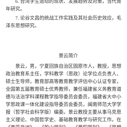
6. 台湾学生运动的现状、发展趋势及对策，当代青
年研究。
7. 论谷文昌的统战工作实践及其社会历史效应，毛
泽东思想研究。
景云简介
景云，男，
宁夏回族自治区固原市人，
教授，思想
政治教育系主任，学科教学（思政）论学位点负责人、
硕士生导师，教育部高等教育教学评估中心认证专家，
全国第五届教育硕士优秀教师，兼任福建省义务教育道
德与法治学科课程教学指导委员会委员，福建省大中小
学思政课一体化建设指导委员会委员，闽南师范大学学
报（哲学社会科学版）编委。景云教授主要从事马克思
主义理论、中国哲学史、基础教育教学与研究工作。在