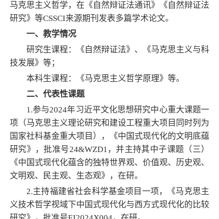
马克思主义哲学，在《自然辩证法通讯》《自然辩证法
研究》等
CSSCI
来源期刊发表多篇学术论文。
一、教学情况
研究生课程：《自然辩证法》、《马克思主义与科
技发展》等；
本科生课程：《马克思主义哲学原理》等。
二、代表性课题
1.参与
2024
年习近平文化思想研究中心重大课题一
项（马克思主义理论研究和建设工程重大项目同时列为
国家社科基金重大项目），《中国式现代化的文明底蕴
研究》，批准号
24&WZD1
，并主持其中子课题（三）
《中国式现代化蕴含的独特世界观、价值观、历史观、
文明观、民主观、生态观》，在研。
2.主持福建省社会科学基金项目一项，《马克思主
义技术哲学视域下中国式现代化与西方式现代化的比较
研究》，批准号
FJ2024X004
，在研。