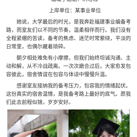
上岸单位：某事业单位
她说，大学最后的时光，是我奔赴福建事业编备考
路，而室友们以不同的节奏，温柔相伴而行。我们没有
全程紧绷的苦读，备考的焦虑、迷茫时常萦绕，平淡的
日常里，也偶尔藏着琐碎。
朝夕相处难免有小摩擦，但我们始终坦诚沟通、主
动和解，从不冷战疏离。一次次磨合过后，大家愈发包
容彼此，宿舍情谊在包容与体谅中慢慢升温。
感谢室友接纳我的备考压力，包容我的情绪起伏。
这份真实的宿舍温情，是我备考路上最好的底气。愿我
们此去前程似锦，岁岁安好。