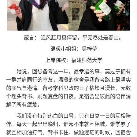
箴言： 追风赶月莫停留，平芜尽处是春山。
温暖小姐姐：吴梓莹
上岸院校：福建师范大学
她说，回想备考这一年，最幸运的事，莫过于拥有
一群并肩同行的室友，温暖的宿舍是我备考路上最坚实
的底气与港湾。备考学科思政的日子枯燥且漫长，无数
个埋头背书、刷题复盘的日夜，是宿舍里彼此的陪伴消
解了所有疲惫。
我们没有特别热血的口号，只有日复一日的互相陪
伴。每天一起早出晚归，谁起不来就互相喊，谁学累了
就互相加油打气。背书卡住、做题迷茫的时候，回宿舍