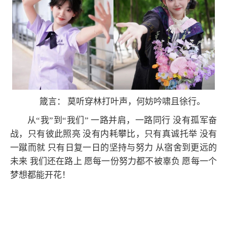
箴言： 莫听穿林打叶声，何妨吟啸且徐行。
从“我”到“我们” 一路并肩，一路同行 没有孤军奋
战，只有彼此照亮 没有内耗攀比，只有真诚托举 没有
一蹴而就 只有日复一日的坚持与努力 从宿舍到更远的
未来 我们还在路上 愿每一份努力都不被辜负 愿每一个
梦想都能开花！