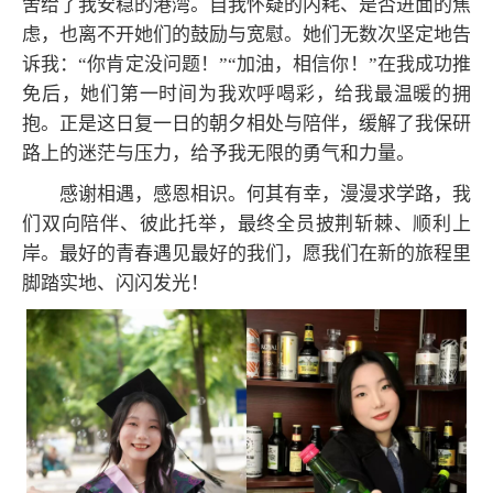
舍给了我安稳的港湾。自我怀疑的内耗、是否进面的焦
虑，也离不开她们的鼓励与宽慰。她们无数次坚定地告
诉我：“你肯定没问题！”“加油，相信你！”在我成功推
免后，她们第一时间为我欢呼喝彩，给我最温暖的拥
抱。正是这日复一日的朝夕相处与陪伴，缓解了我保研
路上的迷茫与压力，给予我无限的勇气和力量。
感谢相遇，感恩相识。何其有幸，漫漫求学路，我
们双向陪伴、彼此托举，最终全员披荆斩棘、顺利上
岸。最好的青春遇见最好的我们，愿我们在新的旅程里
脚踏实地、闪闪发光！