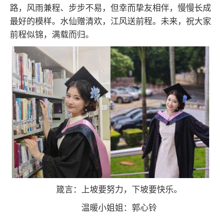
路，风雨兼程、步步不易，但幸而挚友相伴，慢慢长成
最好的模样。水仙赠清欢，江风送前程。未来，祝大家
前程似锦，满载而归。
箴言：上坡要努力，下坡要快乐。
温暖小姐姐：郭心铃