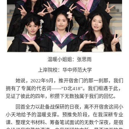
温暖小姐姐：张思雨
上岸院校：华中师范大学
她说，2022年9月，推开宿舍门的那一刹那，我们
拥有了专属的代名词——“D北418”。我们相遇于此，
见证了彼此的四年，积攒下无数独属于我们的回忆。
回首全力以赴备战保研的日夜，离不开宿舍这间小
小天地给予的温暖支撑。预推免阶段，在我深耕专业
课、整理文书材料、筹备笔试面试的无数个深夜，是宿