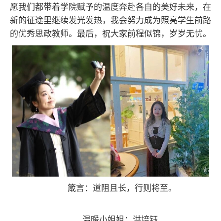
愿我们都带着学院赋予的温度奔赴各自的美好未来，在
新的征途里继续发光发热，我会努力成为照亮学生前路
的优秀思政教师。最后，祝大家前程似锦，岁岁无忧。
箴言：道阻且长，行则将至。
温暖小姐姐：洪培钰