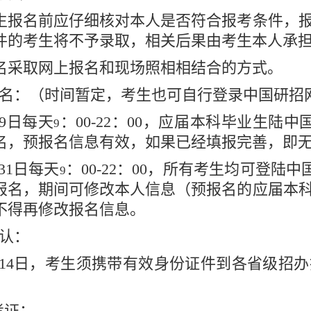
生报名前应仔细核对本人是否符合报考条件，
件的考生将不予录取，相关后果由考生本人承
名采取网上报名和现场照相相结合的方式。
名：（时间暂定，考生也可自行登录中国研招
29日每天
：00-22：00，应届本科毕业生陆
9
名，预报名信息有效，如果已经填报完善，即
-31日每天
：00-22：00，所有考生均可登陆
9
报名，期间可修改本人信息（预报名的应届本
不得再修改报名信息。
认：
0日-14日，考生须携带有效身份证件到各省级
。
考证：