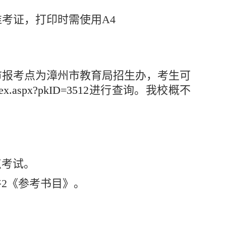
考证，打印时需使用A4
市报考点为漳州市教育局招生办，考生可
ndex.aspx?pkID=3512
进行查询。我校概不
点考试。
2《参考书目》。