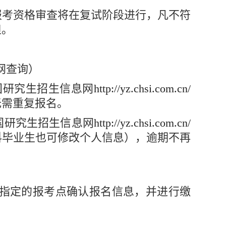
报考资格审查将在复试阶段进行，凡不符
担。
网查询）
中国研究生招生信息网
http://yz.chsi.com.cn/
无需重复报名。
中国研究生招生信息网
http://yz.chsi.com.cn/
科毕业生也可修改个人信息），逾期不再
招办指定的报考点确认报名信息，并进行缴