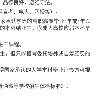
，品德良好，遵纪守法。
括自考、电大、函授等）。
国家承认学历的高职高专毕业
年或
年以
2
2
的本科结业生；③成人高校应届本科毕
主干课程。
生，但只能报考委托培养或自筹经费的
得国家承认的大学本科毕业证书方可报
。
普通高等学校招生体检标准》。