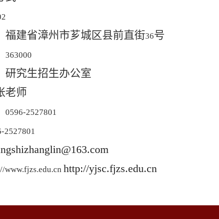
02
：福建省漳州市芗城区县前直街
号
36
：
363000
：研究生招生办公室
张老师
：
0596-2527801
6-2527801
angshizhanglin@163.com
http://yjsc.fjzs.edu.cn
://www.fjzs.edu.cn