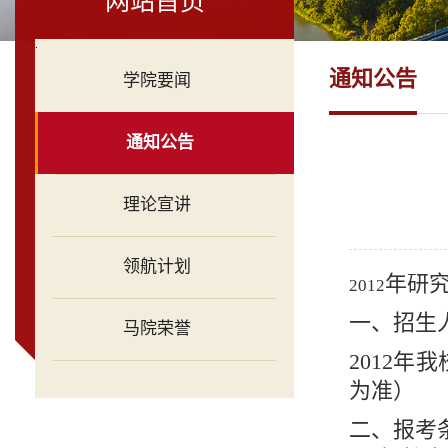
网站首页
.
通知公告
学院要闻
通知公告
理论宣讲
领航计划
年研
2012
一、招生
马院荣誉
2012
为准）
二、报考