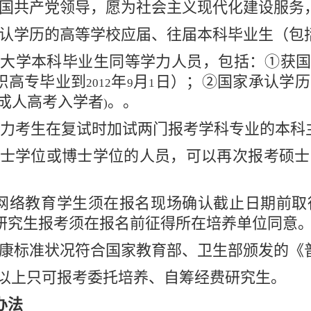
国共产党领导，愿为社会主义现代化建设服务
认学历的高等学校应届、往届本科毕业生（包
大学本科毕业生同等学力人员，包括：①获
职高专毕业到
年
月
日）；②国家承认学历
2012
9
1
成人高考入学者
。。
)
学力考生在复试时加试两门报考学科专业的本科
士学位或博士学位的人员，可以再次报考硕士
网络教育学生须在报名现场确认截止日期前取
研究生报考须在报名前征得所在培养单位同意
康标准状况符合国家教育部、卫生部颁发的《
以上只可报考委托培养、自筹经费研究生。
办法