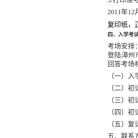
2011年12
复印纸，
四、入学考
考场安排
登陆漳州
回答考场
（一）入
（二）初
（三）初
（四）初
（五）复
五、联系