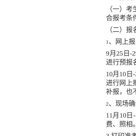
（一）考
合报考条
（二）报
、网上报
1
9月25日-
进行预报
10月10日
进行网上
补报，也
、现场确
2
11月1
费、照相
3.打印准