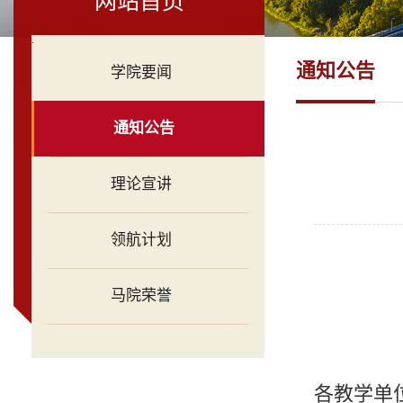
网站首页
.
通知公告
学院要闻
通知公告
理论宣讲
领航计划
马院荣誉
各教学单