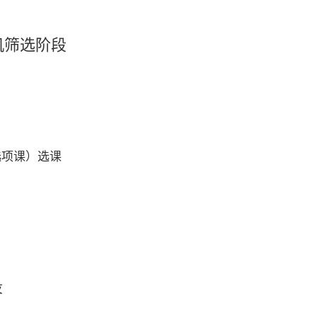
筛选阶段
选项课）选课
段