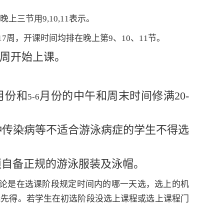
晚上三节用9,10,11表示。
17
周，开课时间均排在晚上第9、
10
、11节。
周开始上课。
月份和
月份的中午和周末时间修满20-
5-6
种传染病等不适合游泳病症的学生不得选
须自备正规的游泳服装及泳帽。
论是在选课阶段规定时间内的哪一天选，选上的机
选先得。若学生在初选阶段没选上课程或选上课程门