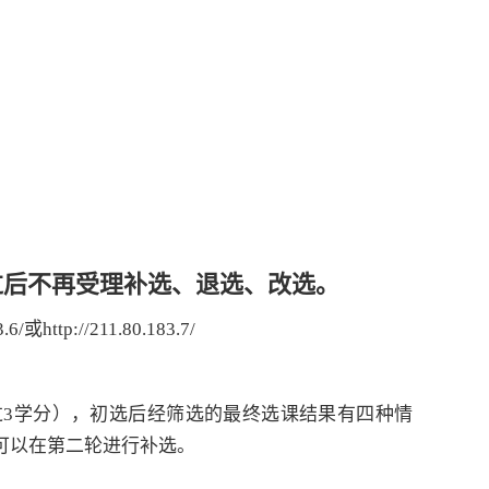
过后不再受理补选、退选、改选。
3.6/
或http://211.80.183.7/
过3学分），初选后经筛选的最终选课结果有四种情
可以在第二轮进行补选。