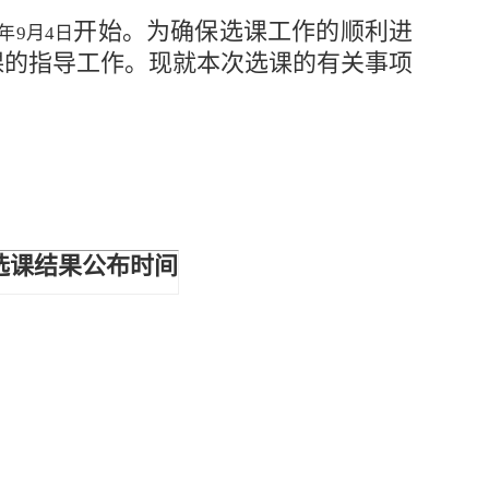
开始。为确保选课工作的顺利进
年
9
月4日
课的指导工作。现就本次选课的有关事项
选课结果公布时间