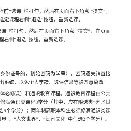
程前“选课”栏打勾，然后在页面右下角点 “提交”，
选定课程右侧“退选”按纽，重新选课。
课”栏打勾，然后在页面右下角点 “提交”，在页面
程右侧“退选”按纽，重新选课。
无身份证号的，初始密码为学号）。密码遗失请直接
出系统，以免个人学籍、选课信息等被恶意篡改。
体必修课）和通识教育课程。通识教育课程由公共
修满通识类课程8学分（其中，应在限选类“艺术世
任选6个学分）；两年制高职本科生必须修满通识类课
界”、“人文世界”、“闽南文化”中任选
2
个学分）。