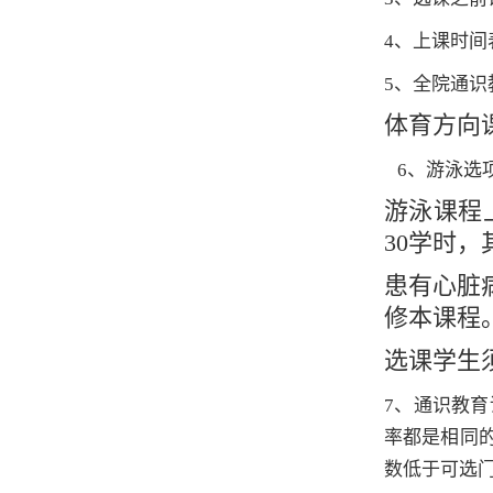
4
、上课时间表
5
、全院通识
体育方向课
6
、游泳选
游泳课程
30学时
患有心脏
修本课程
选课学生
7
、通识教育
率都是相同
数低于可选