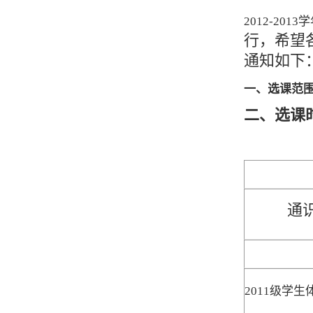
2012-2013
学
行，希望
通知如下
一、选课范
二、选课
通
2011
级学生