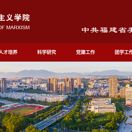
人才培养
科学研究
党建工作
团学工