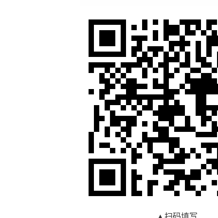
▲
扫码填写