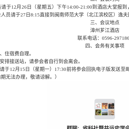
请于12月26日（星期五）下午14:00-21:00到酒店大堂
人员请于27日8:15直接到闽南师范大学（北江滨校区）逸
三、会议地点
漳州芗江酒店
联系电话：0596-297186
四、会务有关事项
费、住宿费自理。
不安排接送站，请参会者自行到会离会。
者请于12月15日（星期一）17:30前将参会回执电子版发送至邮箱k
逾期无法办理，敬请谅解。）