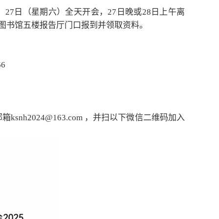
报到，27日（星期六）全天开会，27日晚或28日上午离
夫图书馆五楼报告厅门口报到并领取资料。
6
snh2024@163.com ，并扫以下微信二维码加入