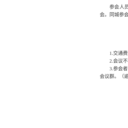
参会人员
会。同城参会
1.交通
2.会议
3.参会
会议群。（