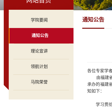
网站首页
.
通知公告
学院要闻
通知公告
理论宣讲
领航计划
各位专家学
由福建
马院荣誉
承办的福建省
知如下：
学习贯