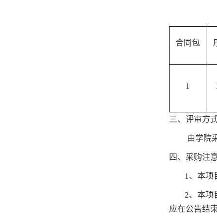
货币
合同包
1
三、评审方
由学院
四、采购注
1、
本项
2、本项
应在公告结