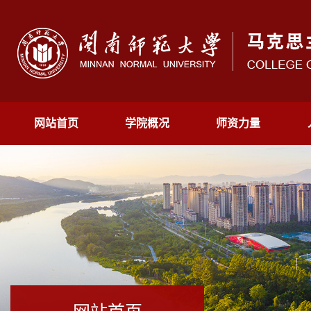
网站首页
学院概况
师资力量