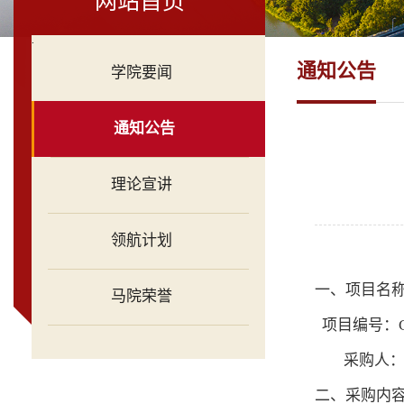
网站首页
.
通知公告
学院要闻
通知公告
理论宣讲
领航计划
一、项目名
马院荣誉
项目编号：C0
采购人
二、采购内