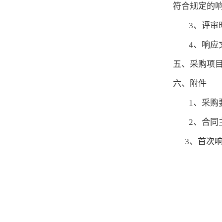
符合规定的
3、评审
4、响
五、采购项
六、附件
1、采购
2、合同
3、首次