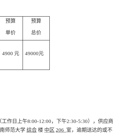
预算
预算
单价
总价
4900
元
49000
元
工作日上午8:00-12:00，下午2:30-5:30），
供应商
南师范大学
综合
楼
中区
206
室，逾期送达的或不