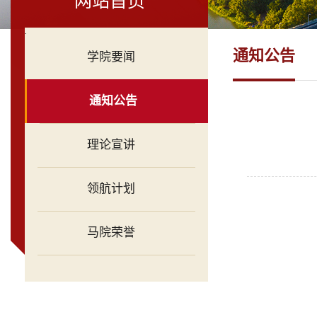
网站首页
.
通知公告
学院要闻
通知公告
理论宣讲
领航计划
马院荣誉