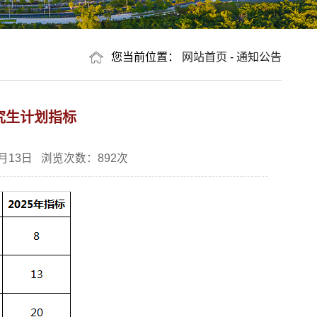
您当前位置：
网站首页
-
通知公告
究生计划指标
月13日 浏览次数：
892
次