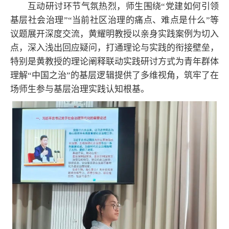
互动研讨环节气氛热烈，师生围绕“党建如何引领
基层社会治理”“当前社区治理的痛点、难点是什么”等
议题展开深度交流，黄耀明教授以亲身实践案例为切入
点，深入浅出回应疑问，打通理论与实践的衔接壁垒，
特别是黄教授的理论阐释联动实践研讨方式为青年群体
理解“中国之治”的基层逻辑提供了多维视角，筑牢了在
场师生参与基层治理实践认知根基。