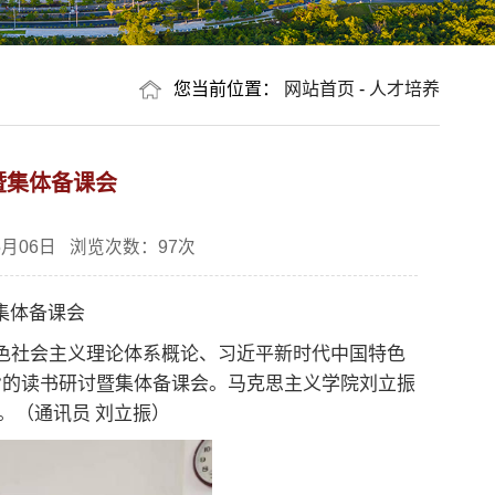
您当前位置：
网站首页
-
人才培养
暨集体备课会
月06日 浏览次数：
97
次
集体备课会
特色社会主义理论体系概论、习近平新时代中国特色
”的读书研讨暨集体备课会。马克思主义学院刘立振
。（通讯员 刘立振）