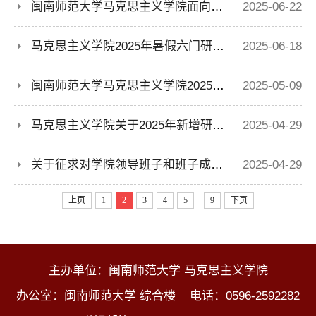
闽南师范大学马克思主义学院面向2025届毕业生公开招聘科研助理招聘启事
2025-06-22
马克思主义学院2025年暑假六门研究生课程班开课工作办法
2025-06-18
闽南师范大学马克思主义学院2025届研究生培养情况审查公示
2025-05-09
马克思主义学院关于2025年新增研究生指导教师名单公示
2025-04-29
关于征求对学院领导班子和班子成员贯彻中央八项规定精神意见建议的公告
2025-04-29
...
上页
1
2
3
4
5
9
下页
主办单位：闽南师范大学 马克思主义学院
办公室：闽南师范大学 综合楼 电话：0596-2592282