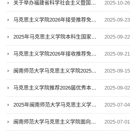
关于举办福建省科学社会主义暨国际共产主义运动史学会2025年年会的预通知
2025-10-26
马克思主义学院2026年接受推荐免试攻读硕士研究生工作方案
2025-09-23
2025年马克思主义学院本科生国家奖学金、国家励志奖学金评审方案
2025-09-22
马克思主义学院2026年接收推荐免试攻读硕士研究生工作方案
2025-09-21
闽南师范大学马克思主义学院2025-2026学年研究生“三助一辅”工作的通知
2025-09-15
马克思主义学院推荐2026届优秀本科生免试攻读硕士学位研究生工作实施细则
2025-09-02
2025年闽南师范大学马克思主义学院 科研助理拟聘人选公示
2025-07-04
闽南师范大学马克思主义学院面向2025届毕业生公开招聘科研助理资格审查公示
2025-07-01