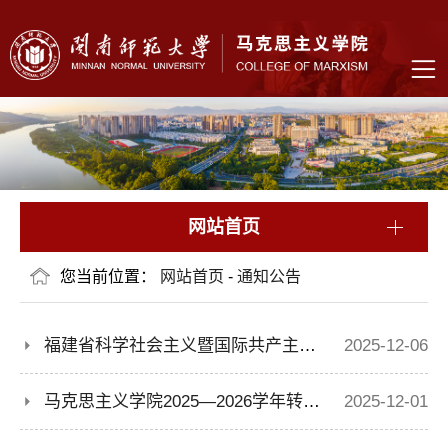
网站首页
您当前位置：
网站首页
-
通知公告
福建省科学社会主义暨国际共产主义运动史学会2025年年会会议通知
2025-12-06
马克思主义学院2025—2026学年转专业名单公示
2025-12-01